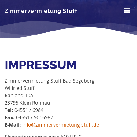
Zimmervermietung Stuff
IMPRESSUM
Zimmervermietung Stuff Bad Segeberg
Wilfried Stuff
Rahland 10a
23795 Klein Rönnau
Tel:
04551 / 6984
Fax:
04551 / 9016987
E-Mail:
info@zimmervermietung-stuff.de